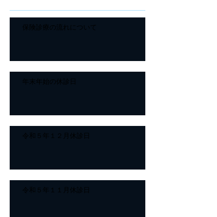
保険診療の流れについて
年末年始の休診日
令和５年１２月休診日
令和５年１１月休診日