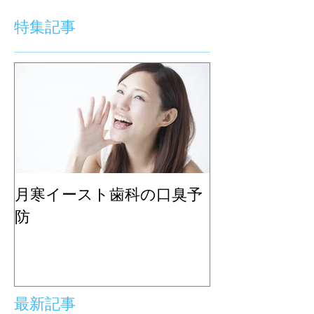
特集記事
月寒イースト歯科の口臭予
防
最新記事