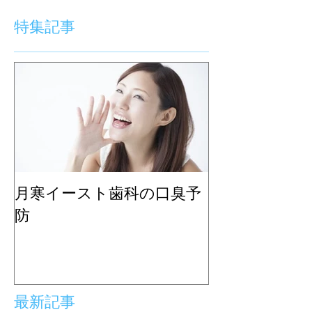
特集記事
月寒イースト歯科の口臭予
防
最新記事