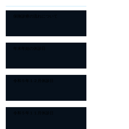
保険診療の流れについて
年末年始の休診日
令和５年１２月休診日
令和５年１１月休診日