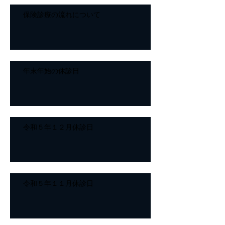
保険診療の流れについて
年末年始の休診日
令和５年１２月休診日
令和５年１１月休診日