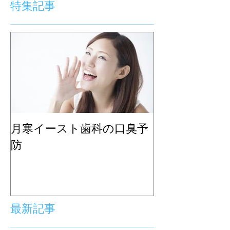
特集記事
月寒イースト歯科の口臭予
防
最新記事